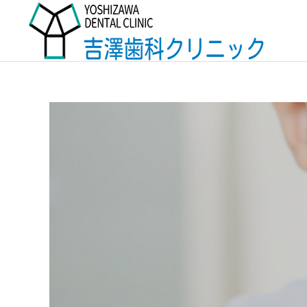
予防歯科
インプラント